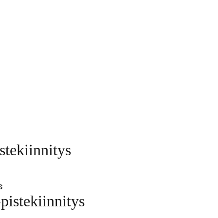
stekiinnitys
pistekiinnitys