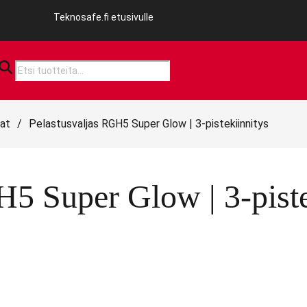
Teknosafe.fi etusivulle
Products
search
aat
/
Pelastusvaljas RGH5 Super Glow | 3-pistekiinnitys
H5 Super Glow | 3-piste