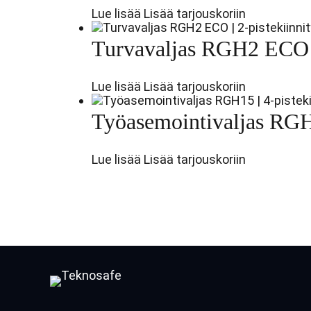
Lue lisää
Lisää tarjouskoriin
Turvavaljas RGH2 ECO | 
Lue lisää
Lisää tarjouskoriin
Työasemointivaljas RGH1
Lue lisää
Lisää tarjouskoriin
Face
Lin
L