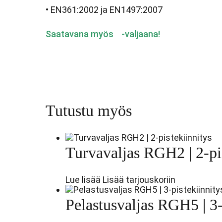
•
EN361:2002 ja EN1497:2007
Saatavana myös
-valjaana!
Tutustu myös
Turvavaljas RGH2 | 2-pi
Lue lisää
Lisää tarjouskoriin
Pelastusvaljas RGH5 | 3-