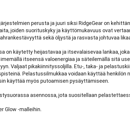
ärjestelmien perusta ja juuri siksi RidgeGear on kehitt
ita, joiden suorituskyky ja käyttömukavuus ovat vertaan
tahrankestävyyttä sekä öljystä ja rasvasta johtuvaa lik
 on käytetty heijastavaa ja itsevalaisevaa lankaa, joka
 imemällä itseensä valoenergiaa ja säteilemällä sitä use
yn. Valjaat pikakiinnityssoljilla. Etu-, taka- ja pelastusk
pisteinä. Pelastussilmukkaa voidaan käyttää henkilön 
yksin käyttää myös putoamisen pysäyttämiseen.
ystysuorassa asennossa, jota suositellaan pelastettaes
 Glow -malleihin.