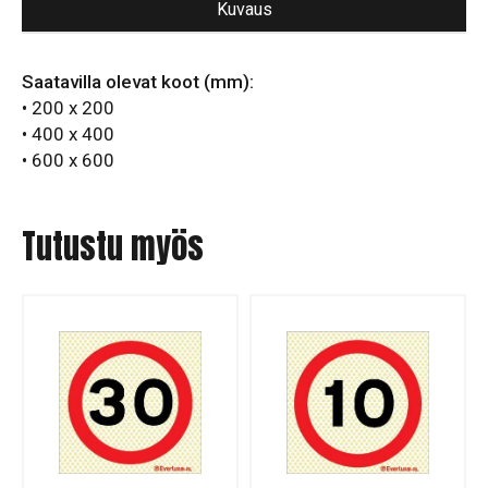
Kuvaus
Saatavilla olevat koot (mm):
• 200 x 200
• 400 x 400
• 600 x 600
Tutustu myös