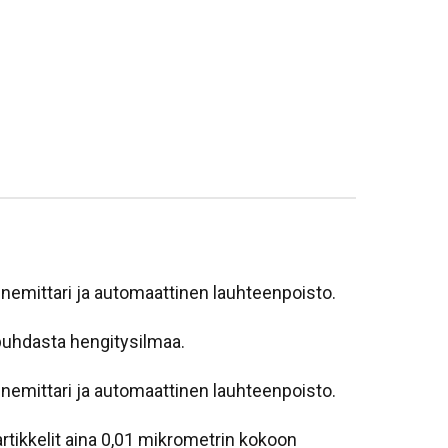
nemittari ja automaattinen lauhteenpoisto.
 puhdasta hengitysilmaa.
nemittari ja automaattinen lauhteenpoisto.
tikkelit aina 0,01 mikrometrin kokoon