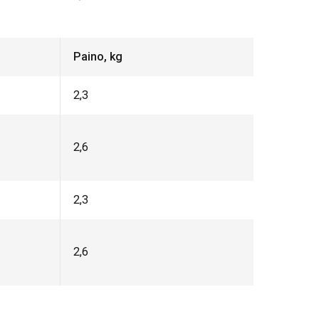
Paino, kg
2,3
2,6
2,3
2,6