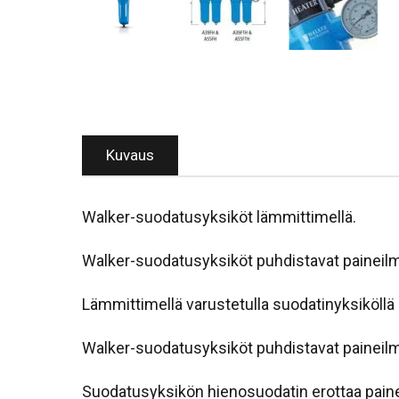
Kuvaus
Walker-suodatusyksiköt lämmittimellä.
Walker-suodatusyksiköt puhdistavat paineilm
Lämmittimellä varustetulla suodatinyksiköllä
Walker-suodatusyksiköt puhdistavat paineilm
Suodatusyksikön hienosuodatin erottaa paine