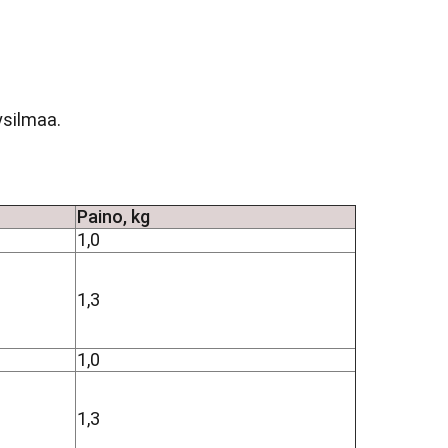
ysilmaa.
Paino, kg
1,0
1,3
1,0
1,3