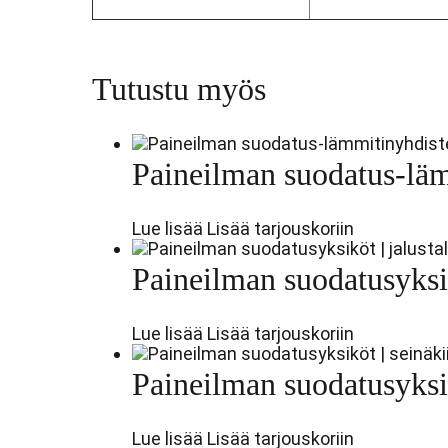
Tutustu myös
Paineilman suodatus-lä
Lue lisää
Lisää tarjouskoriin
Paineilman suodatusyksik
Lue lisää
Lisää tarjouskoriin
Paineilman suodatusyksik
Lue lisää
Lisää tarjouskoriin