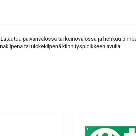
i. Latautuu päivänvalossa tai keinovalossa ja hehkuu pim
näkilpenä tai ulokekilpenä kiinnityspidikkeen avulla.