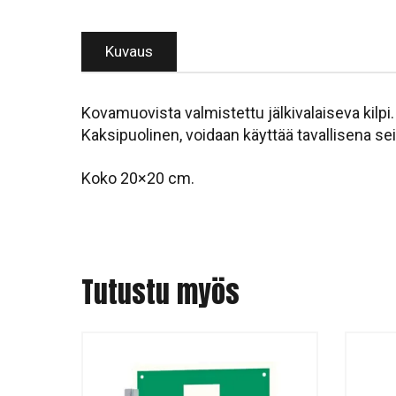
Kuvaus
Kovamuovista valmistettu jälkivalaiseva kilp
Kaksipuolinen, voidaan käyttää tavallisena sei
Koko 20×20 cm.
Tutustu myös