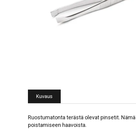
Kuvaus
Ruostumatonta terästä olevat pinsetit. Nämä 
poistamiseen haavoista.