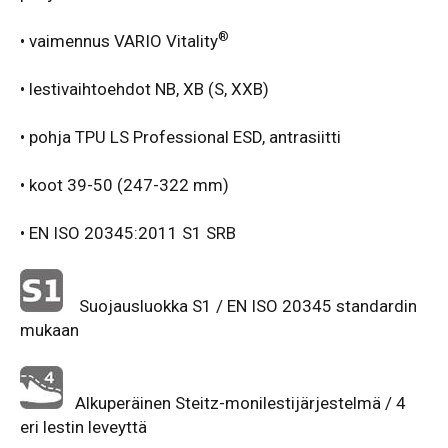
®
• vaimennus VARIO Vitality
• lestivaihtoehdot NB, XB (S, XXB)
• pohja TPU LS Professional ESD, antrasiitti
• koot 39-50 (247-322 mm)
• EN ISO 20345:2011 S1 SRB
Suojausluokka S1 / EN ISO 20345 standardin
mukaan
Alkuperäinen Steitz-monilestijärjestelmä / 4
eri lestin leveyttä