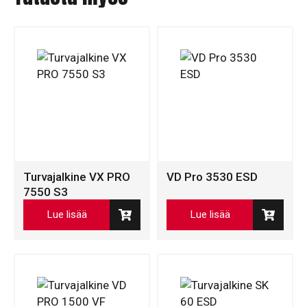
Turvajalkine VX PRO
VD Pro 3530 ESD
7550 S3
Lue lisää
Lue lisää