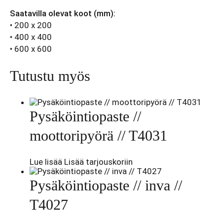
Saatavilla olevat koot (mm):
• 200 x 200
• 400 x 400
• 600 x 600
Tutustu myös
Pysäköintiopaste //
moottoripyörä // T4031
Lue lisää
Lisää tarjouskoriin
Pysäköintiopaste // inva //
T4027