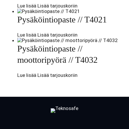
Lue lisää
Lisää tarjouskoriin
Pysäköintiopaste // T4021
Lue lisää
Lisää tarjouskoriin
Pysäköintiopaste //
moottoripyörä // T4032
Lue lisää
Lisää tarjouskoriin
Facebook
LinkedIn
LinkedIn