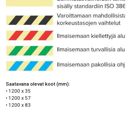
Saatavana olevat koot (mm):
• 1200 x 35
• 1200 x 57
• 1200 x 83