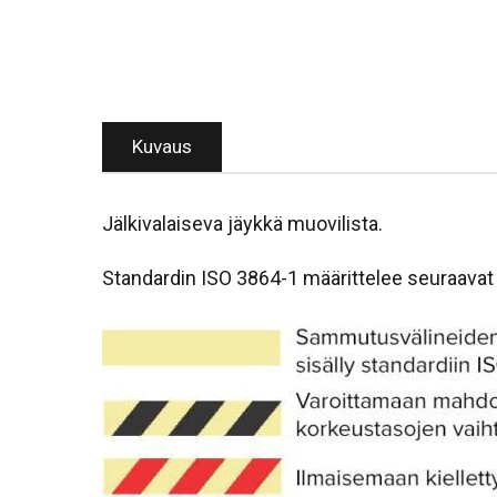
Kuvaus
Jälkivalaiseva jäykkä muovilista.
Standardin ISO 3864-1 määrittelee seuraavat 