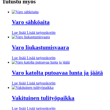
Tutustu myös
Varo sähköaita
Lue lisää
Lisää tarjouskoriin
Varo liukastumisvaara
Lue lisää
Lisää tarjouskoriin
Varo katolta putoavaa lunta ja jäätä
Lue lisää
Lisää tarjouskoriin
Vakituinen tulityöpaikka
Lue lisää
Lisää tarjouskoriin