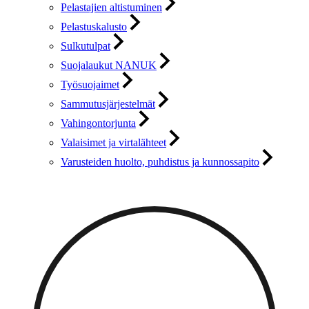
Pelastajien altistuminen
Pelastuskalusto
Sulkutulpat
Suojalaukut NANUK
Työsuojaimet
Sammutusjärjestelmät
Vahingontorjunta
Valaisimet ja virtalähteet
Varusteiden huolto, puhdistus ja kunnossapito