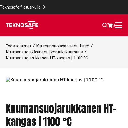
Teknosafe.fi etusivulle
0
Työsuojaimet
/
Kuumansuojavaatteet Jutec
/
Kuumansuojakäsineet | kontaktikuumuus
/
Kuumansuojarukkanen HT-kangas | 1100 °C
Kuumansuojarukkanen HT-
kangas | 1100 °C