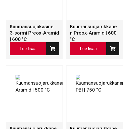
Kuumansuojakäsine
Kuumansuojarukkane
3-sormi Preox-Aramid
n Preox-Aramid | 600
| 600 °C
°C
Lue lisää
Lue lisää
Kuumansuojarukkane
Kuumansuojarukkane