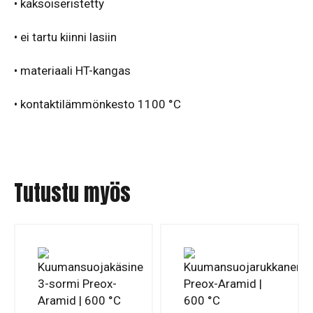
• kaksoiseristetty
• ei tartu kiinni lasiin
• materiaali HT-kangas
•
kontaktilämmönkesto 1100 °C
Tutustu myös