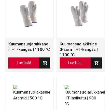
Kuumansuojarukkane
Kuumansuojakäsine
n HT-kangas | 1100 °C
3-sormi HT-kangas |
1100 °C
Lue lisää
Lue lisää