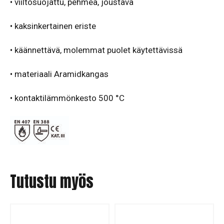
• viiltosuojattu, pehmeä, joustava
• kaksinkertainen eriste
• käännettävä, molemmat puolet käytettävissä
• materiaali Aramidkangas
•
kontaktilämmönkesto 500 °C
Tutustu myös