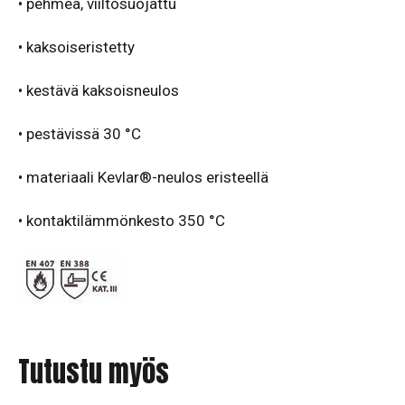
• pehmeä, viiltosuojattu
• kaksoiseristetty
• kestävä kaksoisneulos
• pestävissä 30 °C
• materiaali Kevlar®-neulos eristeellä
•
kontaktilämmönkesto 350 °C
Tutustu myös