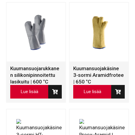
Kuumansuojarukkane
Kuumansuojakäsine
n silikonipinnoitettu
3-sormi Aramidfrotee
lasikuitu | 600 °C
| 650 °C
Lue lisää
Lue lisää