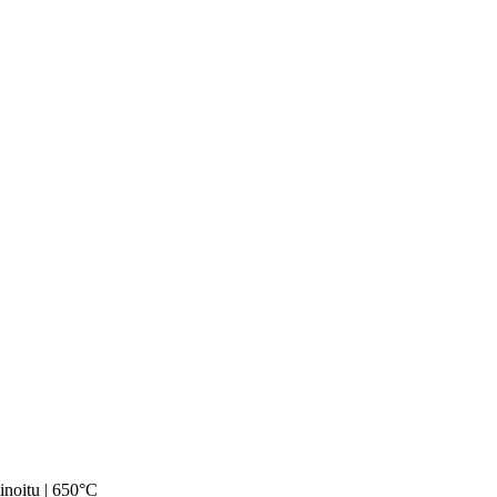
noitu | 650°C