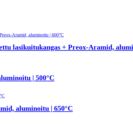
ttu lasikuitukangas + Preox-Aramid, alumi
luminoitu | 500°C
id, aluminoitu | 650°C