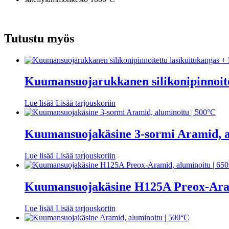
Tutustu myös
Kuumansuojarukkanen silikonipinnoite
Lue lisää
Lisää tarjouskoriin
Kuumansuojakäsine 3-sormi Aramid, a
Lue lisää
Lisää tarjouskoriin
Kuumansuojakäsine H125A Preox-Aram
Lue lisää
Lisää tarjouskoriin