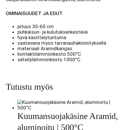
OMINAISUUDET JA EDUT
pituus 30-60 cm
puhkaisun- ja kulutuksenkestävä
hyvä käsittelytuntuma
saatavana myös tarranauhakiinnityksellä
materiaali Aramidkangas
kontaktilämmönkesto 500°C
säteilylämmönkesto 1000°C
Tutustu myös
Kuumansuojakäsine Aramid,
aluminoitu | 500°C