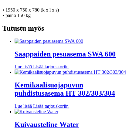
• 1950 x 750 x 780 (k x l x s)
• paino 150 kg
Tutustu myös
Saappaiden pesuasema SWA 600
Lue lisää
Lisää tarjouskoriin
Kemikaalisuojapuvun
puhdistusasema HT 302/303/304
Lue lisää
Lisää tarjouskoriin
Kuivausteline Water