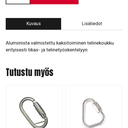
Kuvaus
Lisätiedot
Alumiinista valmistettu kaksitoiminen telinekoukku
erityisesti tikas- ja telinetyöskentelyyn.
Tutustu myös