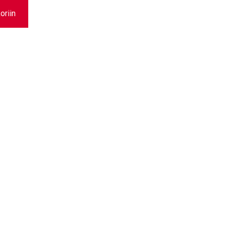
oriin