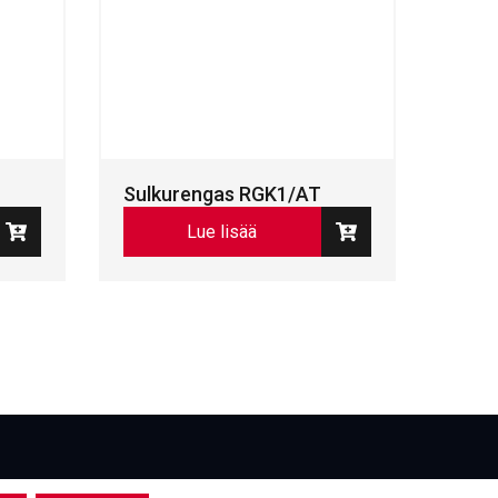
Sulkurengas RGK1/AT
Lue lisää