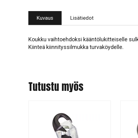
Kuvaus
Lisätiedot
Koukku vaihtoehdoksi kääntölukitteiselle sulk
Kiinteä kiinnityssilmukka turvaköydelle.
Tutustu myös