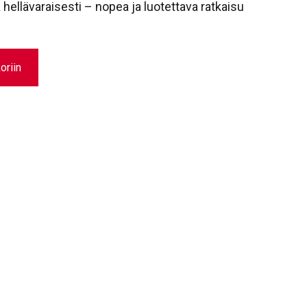
a hellävaraisesti – nopea ja luotettava ratkaisu
oriin