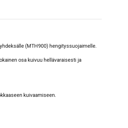
ai yhdeksälle (MTH900) hengityssuojaimelle.
okainen osa kuivuu hellävaraisesti ja
tehokkaaseen kuivaamiseen.