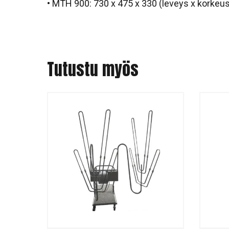
• MTH 900: 730 x 475 x 330 (leveys x korkeu
Tutustu myös