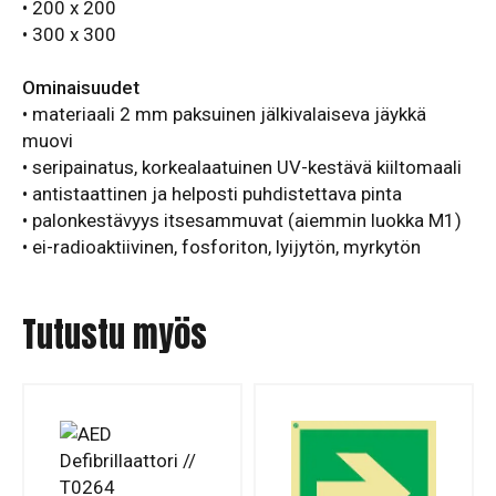
• 200 x 200
• 300 x 300
Ominaisuudet
• materiaali 2 mm paksuinen jälkivalaiseva jäykkä
muovi
• seripainatus, korkealaatuinen UV-kestävä kiiltomaali
• antistaattinen ja helposti puhdistettava pinta
• palonkestävyys itsesammuvat (aiemmin luokka M1)
• ei-radioaktiivinen, fosforiton, lyijytön, myrkytön
Tutustu myös