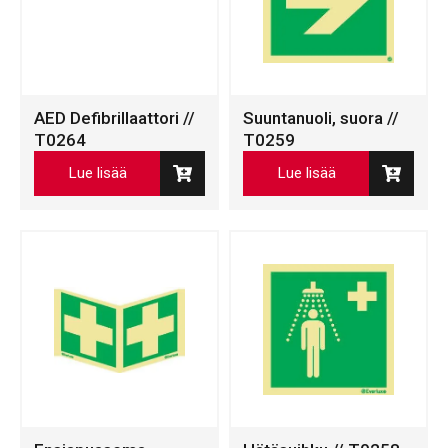
AED Defibrillaattori //
Suuntanuoli, suora //
T0264
T0259
Lue lisää
Lue lisää