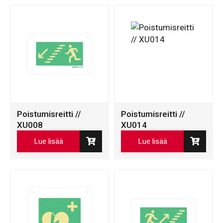
Poistumisreitti //
Poistumisreitti //
XU008
XU014
Lue lisää
Lue lisää