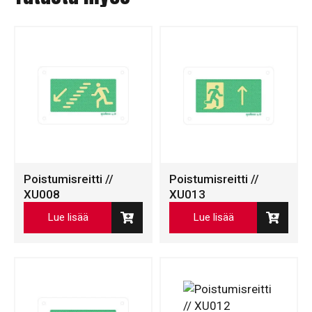
Poistumisreitti //
Poistumisreitti //
XU008
XU013
Lue lisää
Lue lisää