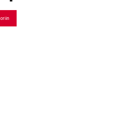
oriin