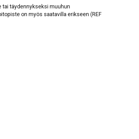
ille tai täydennykseksi muuhun
itopiste on myös saatavilla erikseen (REF