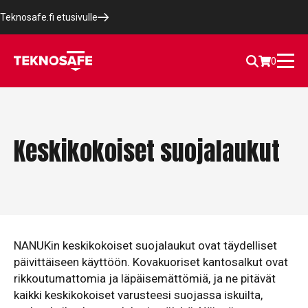
Teknosafe.fi etusivulle
0
Keskikokoiset suojalaukut
NANUKin keskikokoiset suojalaukut ovat täydelliset
päivittäiseen käyttöön. Kovakuoriset kantosalkut ovat
rikkoutumattomia ja läpäisemättömiä, ja ne pitävät
kaikki keskikokoiset varusteesi suojassa iskuilta,