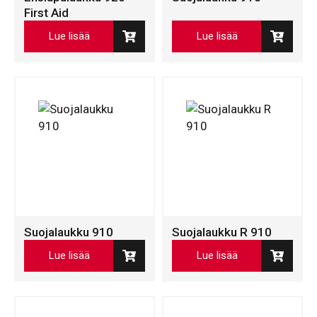
First Aid
Lue lisää
Lue lisää
Suojalaukku 910
Suojalaukku R 910
Lue lisää
Lue lisää