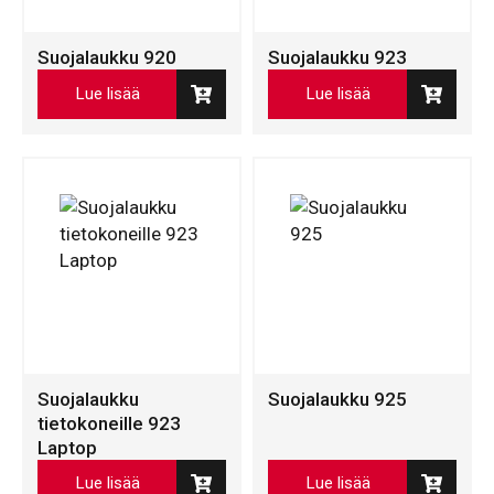
Suojalaukku 920
Suojalaukku 923
Lue lisää
Lue lisää
Suojalaukku
Suojalaukku 925
tietokoneille 923
Laptop
Lue lisää
Lue lisää