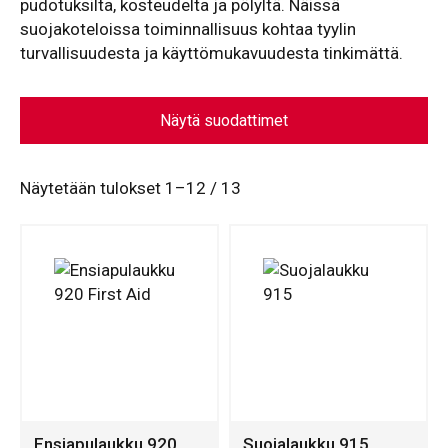
pudotuksilta, kosteudelta ja pölyltä. Näissä
suojakoteloissa toiminnallisuus kohtaa tyylin
turvallisuudesta ja käyttömukavuudesta tinkimättä.
Näytä suodattimet
Näytetään tulokset 1–12 / 13
Ensiapulaukku 920
Suojalaukku 915