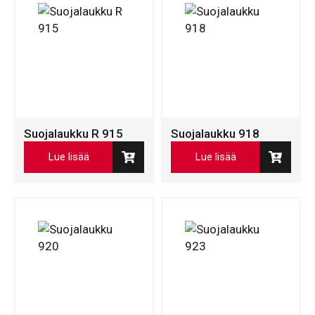
Suojalaukku R 915
Suojalaukku 918
Lue lisää
Lue lisää