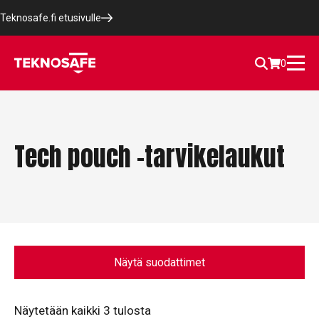
Teknosafe.fi etusivulle
0
Tech pouch -tarvikelaukut
Näytä suodattimet
Näytetään kaikki 3 tulosta