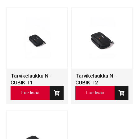
Tarvikelaukku N-
Tarvikelaukku N-
CUBIK T1
CUBIK T2
Lue lisää
Lue lisää