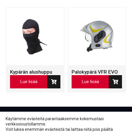
Kypärän alushuppu
Palokypärä VFR EVO
Lue lisää
Lue lisää
Käytämme evästeitä parantaaksemme kokemustasi
verkkosivustollamme.
Voit lukea enemmän evästeistä tai laittaa niitä pois päältä