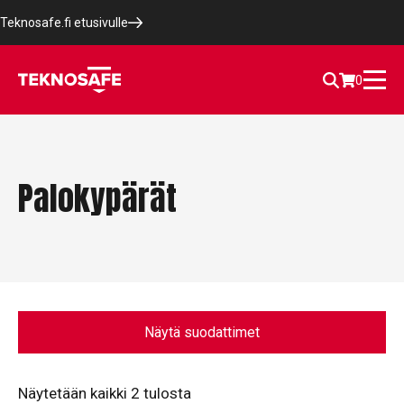
Teknosafe.fi etusivulle
0
Palokypärät
Näytä suodattimet
Näytetään kaikki 2 tulosta