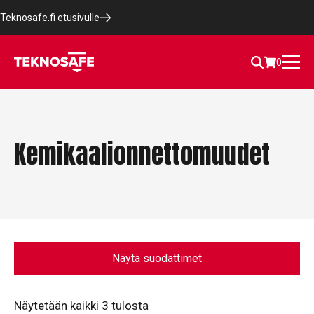
Teknosafe.fi etusivulle
0
Kemikaalionnettomuudet
Näytä suodattimet
Näytetään kaikki 3 tulosta