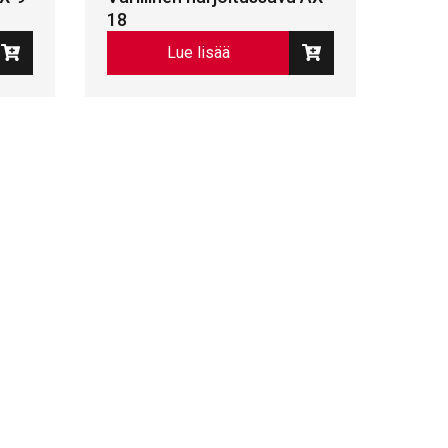
18
Lue lisää