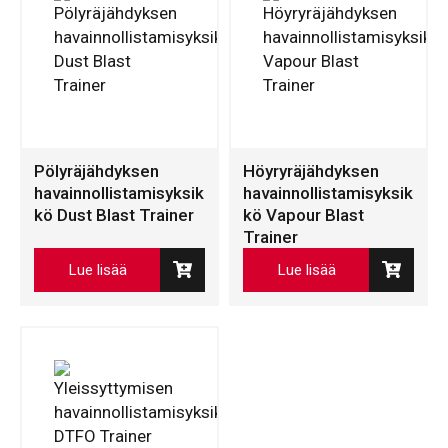
Pölyräjähdyksen
Höyryräjähdyksen
havainnollistamisyksik
havainnollistamisyksik
kö Dust Blast Trainer
kö Vapour Blast
Trainer
Lue lisää
Lue lisää