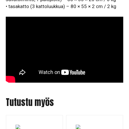
• tasakatto (3 kattoluukkua) – 80 × 55 × 2 cm / 2 kg
Tutustu myös