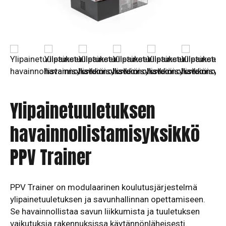
Ylipainetuuletuksen
havainnollistamisyksikkö
PPV Trainer
PPV Trainer on modulaarinen koulutusjärjestelmä
ylipainetuuletuksen ja savunhallinnan opettamiseen.
Se havainnollistaa savun liikkumista ja tuuletuksen
vaikutuksia rakennuksissa käytännönläheisesti.