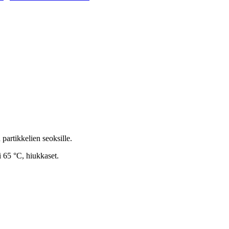
partikkelien seoksille.
i 65 °C, hiukkaset.