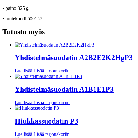
• paino 325 g
•
tuotekoodi 500157
Tutustu myös
Yhdistelmäsuodatin A2B2E2K2HgP3
Lue lisää
Lisää tarjouskoriin
Yhdistelmäsuodatin A1B1E1P3
Lue lisää
Lisää tarjouskoriin
Hiukkassuodatin P3
Lue lisää
Lisää tarjouskoriin