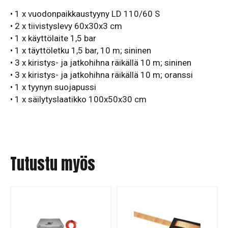
• 1 x vuodonpaikkaustyyny LD 110/60 S
• 2 x tiivistyslevy 60x30x3 cm
• 1 x käyttölaite 1,5 bar
• 1 x täyttöletku 1,5 bar, 10 m; sininen
• 3 x kiristys- ja jatkohihna räikällä 10 m; sininen
• 3 x kiristys- ja jatkohihna räikällä 10 m; oranssi
• 1 x tyynyn suojapussi
• 1 x säilytyslaatikko 100x50x30 cm
Tutustu myös