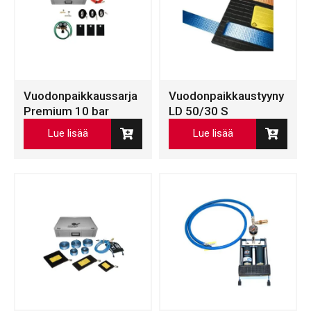
Vuodonpaikkaussarja
Vuodonpaikkaustyyny
Premium 10 bar
LD 50/30 S
Lue lisää
Lue lisää