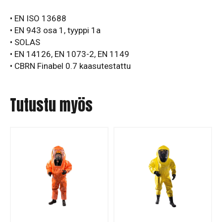
• EN ISO 13688
• EN 943 osa 1, tyyppi 1a
• SOLAS
• EN 14126, EN 1073-2, EN 1149
• CBRN Finabel 0.7 kaasutestattu
Tutustu myös