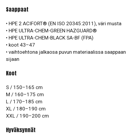
Saappaat
• HPE 2 ACIFORT® (EN ISO 20345:2011), väri musta
• HPE ULTRA-CHEM-GREEN HAZGUARD®
• HPE ULTRA-CHEM-BLACK SA-BF (FPA)
• koot 43–47
• vaihtoehtona jalkaosa puvun materiaalissa saappaan
sijaan
Koot
S / 150–165 cm
M / 160–175 cm
L / 170–185 cm
XL / 180–190 cm
XXL / 190–200 cm
Hyväksynnät