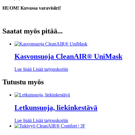
HUOM! Kuvassa varavisiiri!
Saatat myös pitää...
Kasvonsuoja CleanAIR® UniMask
Lue lisää
Lisää tarjouskoriin
Tutustu myös
Letkunsuoja, liekinkestävä
Lue lisää
Lisää tarjouskoriin