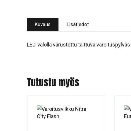
Kuvaus
Lisätiedot
LED-valolla varustettu taittuva varoituspylvä
Tutustu myös