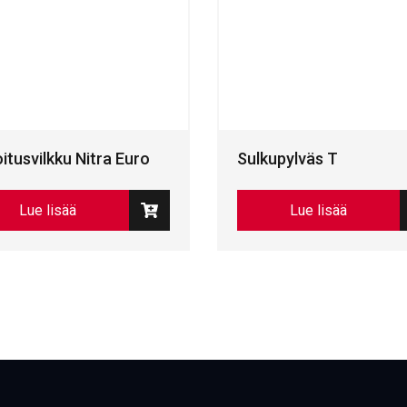
itusvilkku Nitra Euro
Sulkupylväs T
Lue lisää
Lue lisää