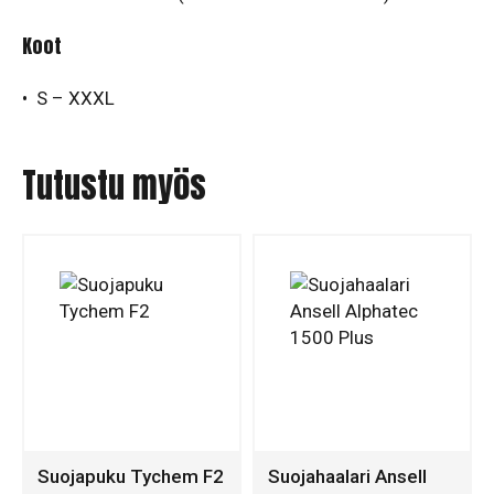
Koot
• S – XXXL
Tutustu myös
Suojapuku Tychem F2
Suojahaalari Ansell