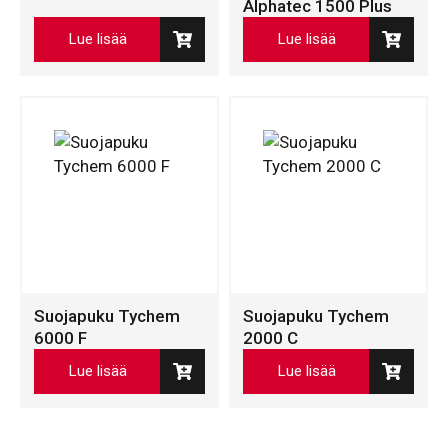
Alphatec 1500 Plus
Lue lisää
Lue lisää
Suojapuku Tychem
Suojapuku Tychem
6000 F
2000 C
Lue lisää
Lue lisää