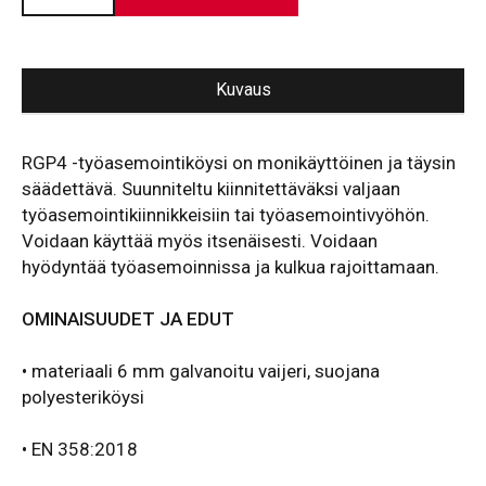
Kuvaus
RGP4 -työasemointiköysi on monikäyttöinen ja täysin
säädettävä. Suunniteltu kiinnitettäväksi valjaan
työasemointikiinnikkeisiin tai työasemointivyöhön.
Voidaan käyttää myös itsenäisesti. Voidaan
hyödyntää työasemoinnissa ja kulkua rajoittamaan.
OMINAISUUDET JA EDUT
•
materiaali 6 mm galvanoitu vaijeri, suojana
polyesteriköysi
• EN 358:2018