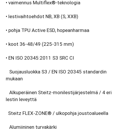
• vaimennus Multiflex®-teknologia
• lestivaihtoehdot NB, XB (S, XXB)
• pohja TPU Active ESD, hopeanharmaa
• koot 36-48/49 (225-315 mm)
• EN ISO 20345:2011 S3 SRC CI
Suojausluokka S3 / EN ISO 20345 standardin
mukaan
Alkuperäinen Steitz-monilestijärjestelmä / 4 eri
lestin leveyttä
Steitz FLEX-ZONE® / ulkopohja joustoalueella
Alumiininen turvakärki