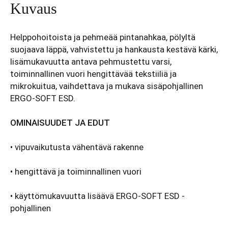
Kuvaus
Helppohoitoista ja pehmeää pintanahkaa, pölyltä
suojaava läppä, vahvistettu ja hankausta kestävä kärki,
lisämukavuutta antava pehmustettu varsi,
toiminnallinen vuori hengittävää tekstiiliä ja
mikrokuitua, vaihdettava ja mukava sisäpohjallinen
ERGO-SOFT ESD.
OMINAISUUDET JA EDUT
•
vipuvaikutusta vähentävä rakenne
•
hengittävä ja toiminnallinen vuori
• käyttömukavuutta lisäävä ERGO-SOFT ESD -
pohjallinen