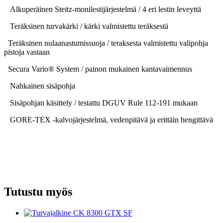
Alkuperäinen Steitz-monilestijärjestelmä / 4 eri lestin leveyttä
Teräksinen turvakärki / kärki valmistettu teräksestä
Teräksinen nulaanastumissuoja / teraksesta valmistettu valipohja
pistoja vastaan
Secura Vario® System / painon mukainen kantavaimennus
Nahkainen sisäpohja
Sisäpohjan käsittely / testattu DGUV Rule 112-191 mukaan
GORE-TEX -kalvojärjestelmä, vedenpitävä ja erittäin hengittävä
Tutustu myös