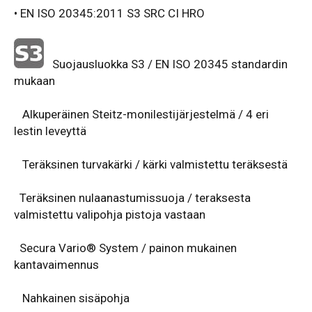
• EN ISO 20345:2011 S3 SRC CI HRO
Suojausluokka S3 / EN ISO 20345 standardin
mukaan
Alkuperäinen Steitz-monilestijärjestelmä / 4 eri
lestin leveyttä
Teräksinen turvakärki / kärki valmistettu teräksestä
Teräksinen nulaanastumissuoja / teraksesta
valmistettu valipohja pistoja vastaan
Secura Vario® System / painon mukainen
kantavaimennus
Nahkainen sisäpohja