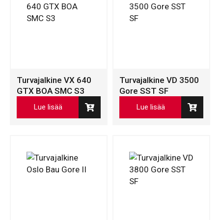
Turvajalkine VX 640
Turvajalkine VD 3500
GTX BOA SMC S3
Gore SST SF
Lue lisää
Lue lisää