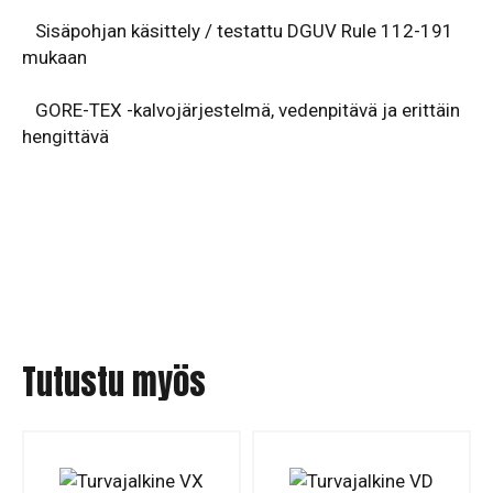
Sisäpohjan käsittely / testattu DGUV Rule 112-191
mukaan
GORE-TEX -kalvojärjestelmä, vedenpitävä ja erittäin
hengittävä
Tutustu myös