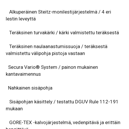
Alkuperäinen Steitz-monilestijärjestelmä / 4 eri
lestin leveyttä
Teräksinen turvakärki / kärki valmistettu teräksestä
Teräksinen naulaanastumissuoja / teräksestä
valmistettu välipohja pistoja vastaan
Secura Vario® System / painon mukainen
kantavaimennus
Nahkainen sisäpohja
Sisäpohjan käsittely / testattu DGUV Rule 112-191
mukaan
GORE-TEX -kalvojärjestelmä, vedenpitävä ja erittäin