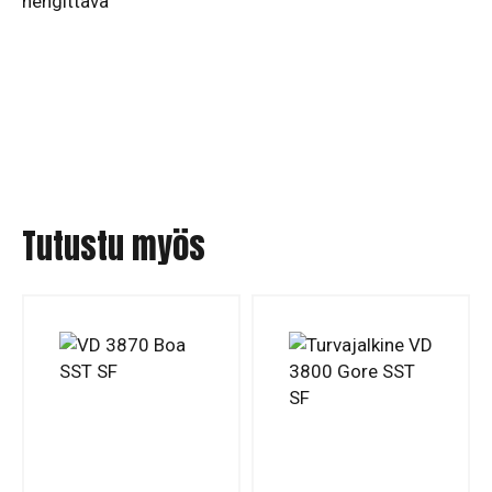
hengittävä
Tutustu myös