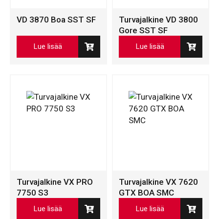
VD 3870 Boa SST SF
Turvajalkine VD 3800
Gore SST SF
Lue lisää
Lue lisää
Turvajalkine VX PRO
Turvajalkine VX 7620
7750 S3
GTX BOA SMC
Lue lisää
Lue lisää