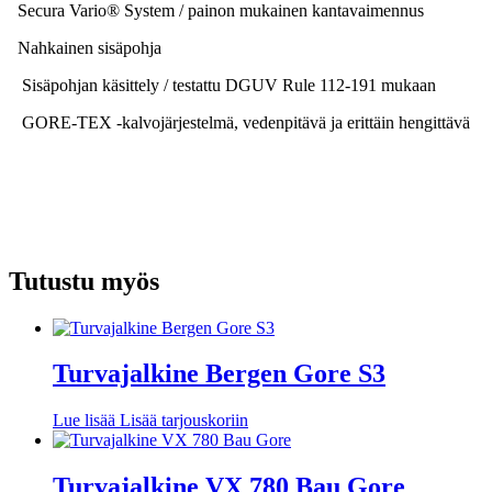
Secura Vario® System / painon mukainen kantavaimennus
Nahkainen sisäpohja
Sisäpohjan käsittely / testattu DGUV Rule 112-191 mukaan
GORE-TEX -kalvojärjestelmä, vedenpitävä ja erittäin hengittävä
Tutustu myös
Turvajalkine Bergen Gore S3
Lue lisää
Lisää tarjouskoriin
Turvajalkine VX 780 Bau Gore