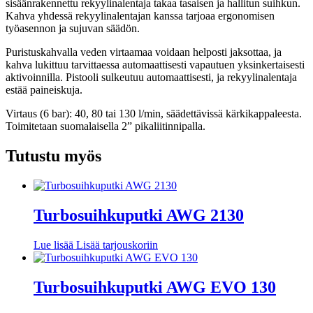
sisäänrakennettu rekyylinalentaja takaa tasaisen ja hallitun suihkun.
Kahva yhdessä rekyylinalentajan kanssa tarjoaa ergonomisen
työasennon ja sujuvan säädön.
Puristuskahvalla veden virtaamaa voidaan helposti jaksottaa, ja
kahva lukittuu tarvittaessa automaattisesti vapautuen yksinkertaisesti
aktivoinnilla. Pistooli sulkeutuu automaattisesti, ja rekyylinalentaja
estää paineiskuja.
Virtaus (6 bar): 40, 80 tai 130 l/min, säädettävissä kärkikappaleesta.
Toimitetaan suomalaisella 2” pikaliitinnipalla.
Tutustu myös
Turbosuihkuputki AWG 2130
Lue lisää
Lisää tarjouskoriin
Turbosuihkuputki AWG EVO 130