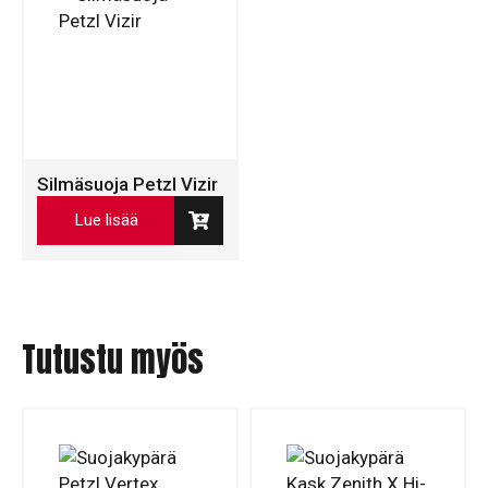
Silmäsuoja Petzl Vizir
Lue lisää
Tutustu myös