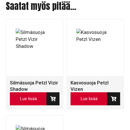
Saatat myös pitää...
Silmäsuoja Petzl Vizir
Kasvosuoja Petzl
Shadow
Vizen
Lue lisää
Lue lisää