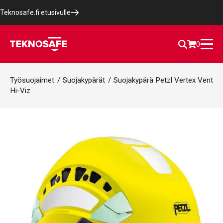
Teknosafe.fi etusivulle
0
Työsuojaimet
/
Suojakypärät
/
Suojakypärä Petzl Vertex Vent
Hi-Viz