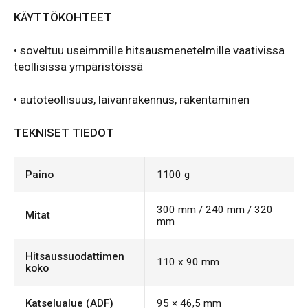
KÄYTTÖKOHTEET
• soveltuu useimmille hitsausmenetelmille vaativissa
teollisissa ympäristöissä
• autoteollisuus, laivanrakennus, rakentaminen
TEKNISET TIEDOT
Paino
1100 g
300 mm / 240 mm / 320
Mitat
mm
Hitsaussuodattimen
110 x 90 mm
koko
Katselualue (ADF)
95 × 46,5 mm