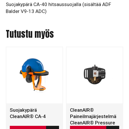
Suojakypärä CA-40 hitsaussuojalla (sisältää ADF
Balder V9-13 ADC)
Tutustu myös
Suojakypärä
CleanAIR®
CleanAIR® CA-4
Paineilmajärjestelmä
CleanAIR® Pressure