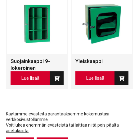
Suojainkaappi 9-
Yleiskaappi
lokeroinen
Lue lisää
Lue lisää
Käytämme evästeitä parantaaksemme kokemustasi
verkkosivustollamme.
Voit lukea enemmän evästeistä tai laittaa niitä pois päältä
asetuksista
.
Facebook
LinkedIn
LinkedIn