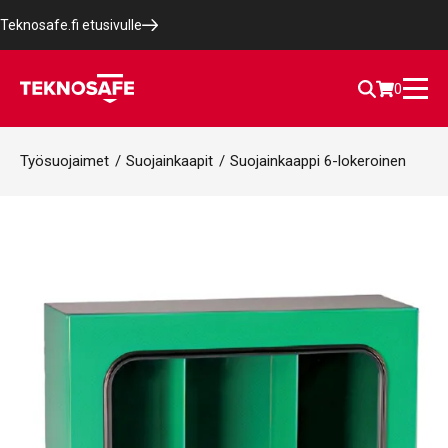
Teknosafe.fi etusivulle
0
Työsuojaimet
/
Suojainkaapit
/
Suojainkaappi 6-lokeroinen