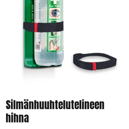
Silmänhuuhtelutelineen
hihna