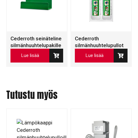
Cederroth seinäteline
Cederroth
silmänhuuhtelupakille
silmänhuuhtelupullot
Lue lisää
Lue lisää
Tutustu myös