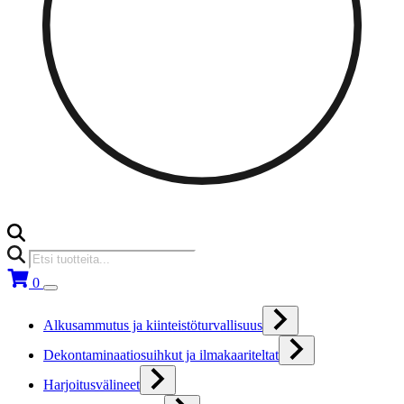
Products
search
0
Alkusammutus ja kiinteistöturvallisuus
Dekontaminaatiosuihkut ja ilmakaariteltat
Harjoitusvälineet