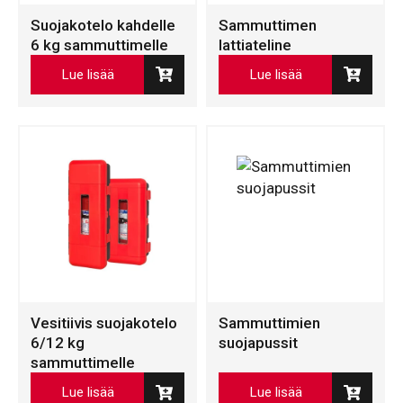
Suojakotelo kahdelle
Sammuttimen
6 kg sammuttimelle
lattiateline
Lue lisää
Lue lisää
Vesitiivis suojakotelo
Sammuttimien
6/12 kg
suojapussit
sammuttimelle
Lue lisää
Lue lisää