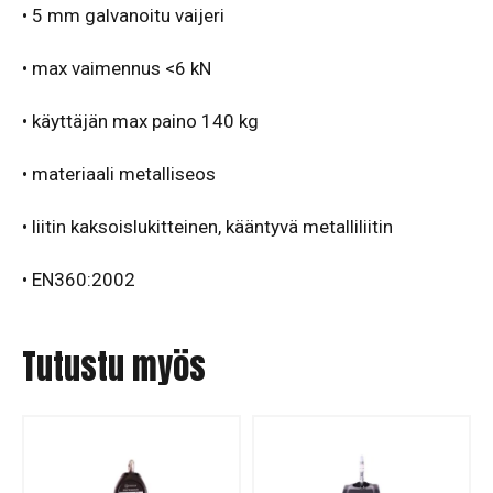
• 5 mm galvanoitu vaijeri
• max vaimennus <6 kN
• käyttäjän max paino 140 kg
• materiaali metalliseos
• liitin kaksoislukitteinen, kääntyvä metalliliitin
• EN360:2002
Tutustu myös