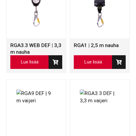
RGA3.3 WEB DEF | 3,3
RGA1 | 2,5 m nauha
m nauha
Lue lisää
Lue lisää